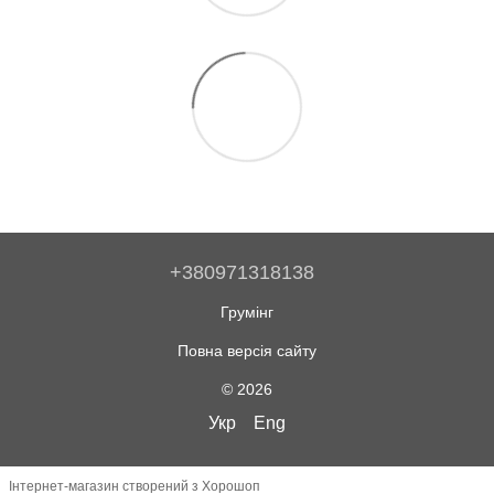
+380971318138
Грумінг
Повна версія сайту
© 2026
Укр
Eng
Інтернет-магазин створений з Хорошоп