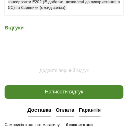
консерванти E202 (E-добавки, дозволені до використання в
ЄС) та барвники (оксид заліза).
Відгуки
Додайте перший відгук
Написати відгук
Доставка
Оплата
Гарантія
Самовивіз з нашого магазину —
безкоштовно
.