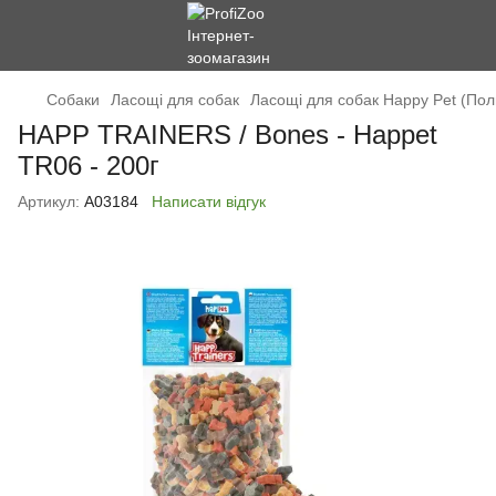
Cобаки
Ласощі для собак
Ласощі для собак Happy Pet (По
HAPP TRAINERS / Bones - Happet
TR06 - 200г
Артикул:
А03184
Написати відгук