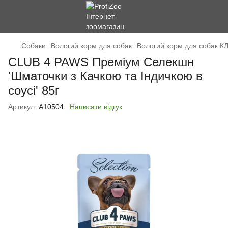
Cобаки
Вологий корм для собак
Вологий корм для собак К
CLUB 4 PAWS Преміум Cелекшн
'Шматочки з Качкою та Індичкою в
соусі' 85г
Артикул:
А10504
Написати відгук