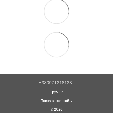
+380971318138
Грумінг
Повна версія сайту
© 2026