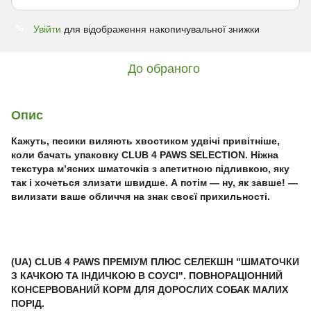
Увійти
для відображення накопичувальної знижки
%
До обраного
Опис
Кажуть, песики виляють хвостиком удвічі привітніше,
коли бачать упаковку CLUB 4 PAWS SELECTION. Ніжна
текстура м’ясних шматочків з апетитною підливкою, яку
так і хочеться злизати швидше. А потім — ну, як завше! —
вилизати ваше обличчя на знак своєї прихильності.
(UA) CLUB 4 PAWS ПРЕМІУМ ПЛЮС СЕЛЕКШН "ШМАТОЧКИ
З КАЧКОЮ ТА ІНДИЧКОЮ В СОУСІ". ПОВНОРАЦІОННИЙ
КОНСЕРВОВАНИЙ КОРМ ДЛЯ ДОРОСЛИХ СОБАК МАЛИХ
ПОРІД.