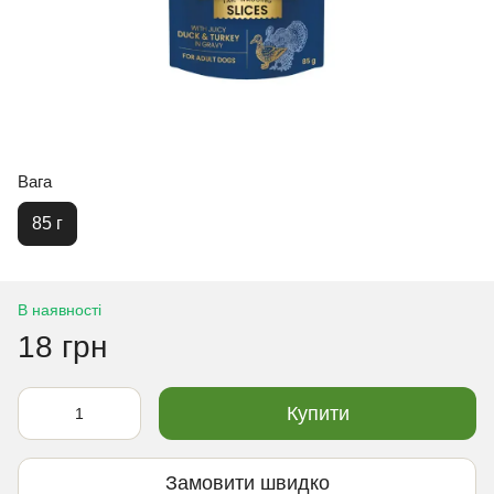
Вага
85 г
В наявності
18 грн
Купити
Замовити швидко