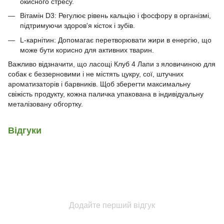
окисного стресу.
Вітамін D3: Регулює рівень кальцію і фосфору в організмі,
підтримуючи здоров'я кісток і зубів.
L-карнітин: Допомагає перетворювати жири в енергію, що
може бути корисно для активних тварин.
Важливо відзначити, що ласощі Клуб 4 Лапи з яловичиною для
собак є беззерновими і не містять цукру, сої, штучних
ароматизаторів і барвників. Щоб зберегти максимальну
свіжість продукту, кожна паличка упакована в індивідуальну
металізовану обгортку.
Відгуки
Додайте перший відгук