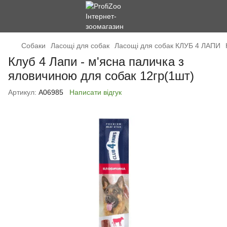
Cобаки
Ласощі для собак
Ласощі для собак КЛУБ 4 ЛАПИ
Клуб 4 Лапи - м'ясна паличка з
яловичиною для собак 12гр(1шт)
Артикул:
А06985
Написати відгук