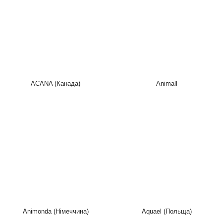
ACANA (Канада)
Animall
Animonda (Німеччина)
Aquael (Польща)