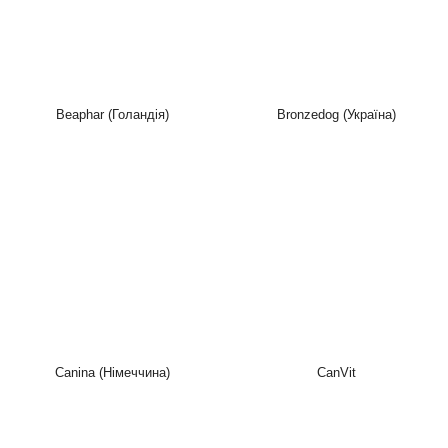
Beaphar (Голандія)
Bronzedog (Україна)
Canina (Німеччина)
CanVit