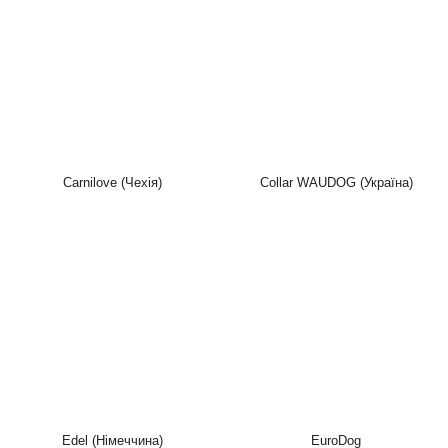
Carnilove (Чехія)
Collar WAUDOG (Україна)
Edel (Німеччина)
EuroDog