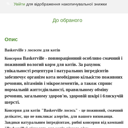
Увійти
для відображення накопичувальної знижки
%
До обраного
Опис
Baskerville з лососем для котів
Baskerville
- повнораціонний особливо смачний і
Консерви
поживний вологий корм для котів. За рахунок
унікальності рецептури і натуральних інгредієнтів
забезпечує організм кота необхідною кількістю поживних
речовин, вітамінів і мікроелементів, а також сприяє
нормальній життєдіяльності, правильному обміну
речовин, загальному здоров'ю, здоровій шкірі і блискучій
шерсті.
Консерви для котів
"Baskerville лосось"
- це поживний, смачний
делікатес, що не викликає алергію, для вашого вихованця.
Завдяки натуральним інгредієнтам, рибні консерви від компанії