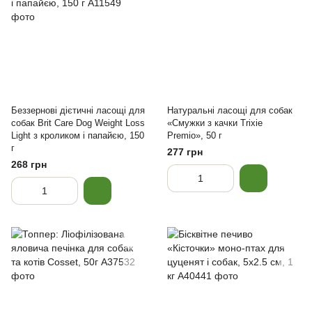
Беззернові дієтичні ласощі для
Натуральні ласощі для собак
собак Brit Care Dog Weight Loss
«Смужки з качки Trixie
Light з кроликом і папайєю, 150
Premio», 50 г
г
277 грн
268 грн