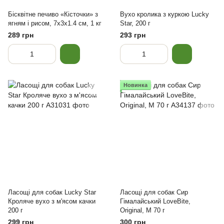
Бісквітне печиво «Кісточки» з
Вухо кролика з куркою Lucky
ягням і рисом, 7x3x1.4 см, 1 кг
Star, 200 г
289 грн
293 грн
Новинка
Ласощі для собак Lucky Star
Ласощі для собак Сир
Кроляче вухо з м'ясом качки
Гімалайський LoveBite,
200 г
Original, M 70 г
299 грн
300 грн