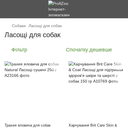
Cобаки
Ласощі для собак
Ласощі для собак
Фільтр
Спочатку дешевше
Трахея яловича для собак
Харчування Brit Care Skin &