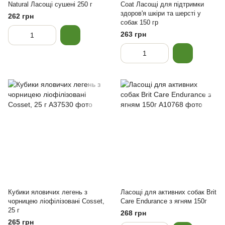
Natural Ласощі сушені 250 г
Coat Ласощі для підтримки
здоров'я шкіри та шерсті у
262 грн
собак 150 гр
263 грн
Кубики яловичих легень з
Ласощі для активних собак Brit
чорницею ліофілізовані Cosset,
Care Endurance з ягням 150г
25 г
268 грн
265 грн