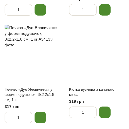
Печиво «Дуо Яловичина» у
Кістка вузлова з качиного
формі подушечок, 3x2.2x1.8
м'яса
см, 1 кг
319 грн
317 грн