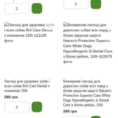
Ласощі для здорових зубів і
Беззернові ласощі для
ясен собак Brit Care Dental з
дорослих собак всіх порід з
олениною 150г
білим окрасом шерсті Nature's
Protection Superior Care White
268 грн
Dogs Hypoallergenic & Dental
Care з білою рибою, 150г
268 грн