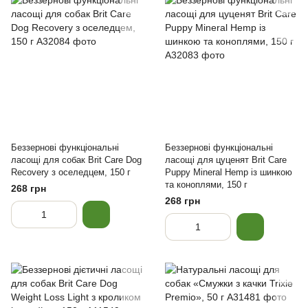
Беззернові функціональні
Беззернові функціональні
ласощі для собак Brit Care Dog
ласощі для цуценят Brit Care
Recovery з оселедцем, 150 г
Puppy Mineral Hemp із шинкою
та коноплями, 150 г
268 грн
268 грн