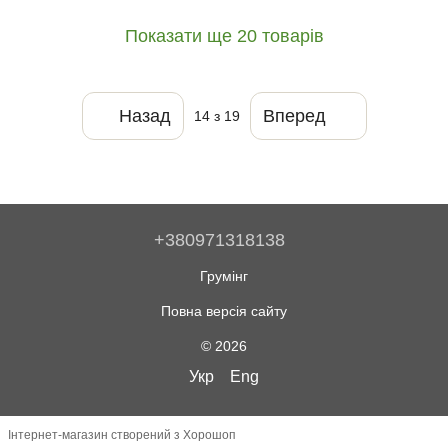
Показати ще 20 товарів
Назад
Вперед
14
з 19
+380971318138
Грумінг
Повна версія сайту
© 2026
Укр
Eng
Інтернет-магазин створений з Хорошоп