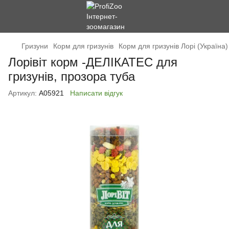
Гризуни
Корм для гризунів
Корм для гризунів Лорі (Україна)
Лорівіт корм -ДЕЛІКАТЕС для
гризунів, прозора туба
Артикул:
А05921
Написати відгук