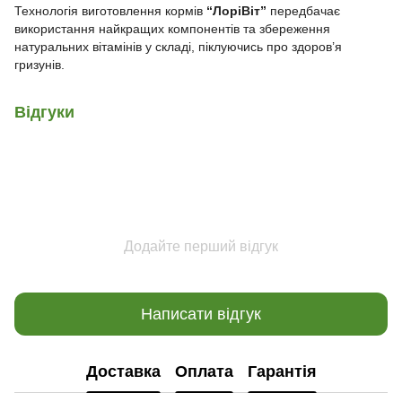
Технологія виготовлення кормів
“ЛоріВіт”
передбачає
використання найкращих компонентів та збереження
натуральних вітамінів у складі, піклуючись про здоров’я
гризунів.
Відгуки
Додайте перший відгук
Написати відгук
Доставка
Оплата
Гарантія