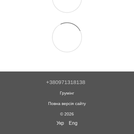
+380971318138
Грумінг
Повна версія сайту
© 2026
Укр
Eng