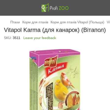
Птахи
Корм для птахів
Корм для птахів Vitapol (Польща)
V
Vitapol Karma (для канарок) (Вітапол)
SKU:
3511
Leave your feedback