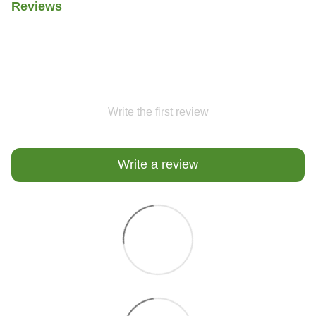
Reviews
Write the first review
Write a review