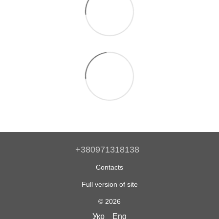
+380971318138
Contacts
Full version of site
© 2026
Укр
Eng