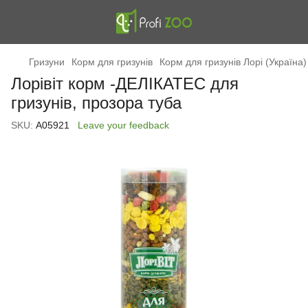
Гризуни
Корм для гризунів
Корм для гризунів Лорі (Україна)
Лорівіт корм -ДЕЛІКАТЕС для
гризунів, прозора туба
SKU:
А05921
Leave your feedback