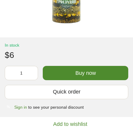
In stock
$6
Buy now
Quick order
Sign in
to see your personal discount
%
Add to wishlist