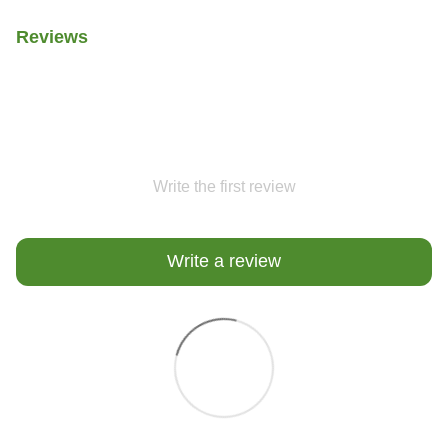
Reviews
Write the first review
Write a review