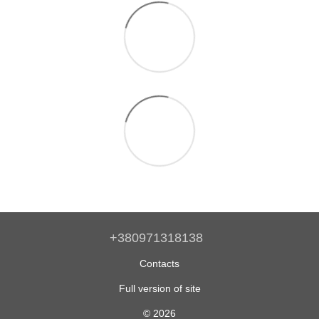
+380971318138
Contacts
Full version of site
© 2026